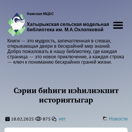
Намская МЦБС
Хатырыкская сельская модельная
библиотека им. М.А.Охлопковой
Книги — это мудрость, запечатленная в словах,
открывающая двери в бескрайний мир знаний.
Добро пожаловать в нашу библиотеку, где каждая
страница — это новое приключение, а каждая строка
— ключ к пониманию бескрайних граней жизни.
Сэрии биһиги нэһилиэкпит
историятыгар
18.02.2025
875
нет
Новости