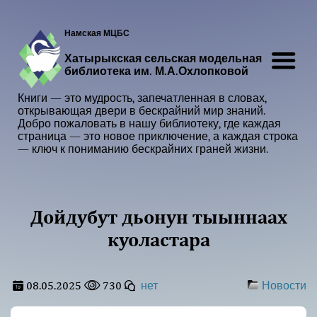
Намская МЦБС
Хатырыкская сельская модельная
библиотека им. М.А.Охлопковой
Книги — это мудрость, запечатленная в словах,
открывающая двери в бескрайний мир знаний.
Добро пожаловать в нашу библиотеку, где каждая
страница — это новое приключение, а каждая строка
— ключ к пониманию бескрайних граней жизни.
Дойдубут дьонун тыыннаах
куоластара
08.05.2025
730
нет
Новости