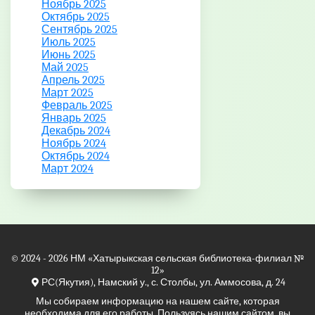
Ноябрь 2025
Октябрь 2025
Сентябрь 2025
Июль 2025
Июнь 2025
Май 2025
Апрель 2025
Март 2025
Февраль 2025
Январь 2025
Декабрь 2024
Ноябрь 2024
Октябрь 2024
Март 2024
© 2024 - 2026
НМ
«Хатырыкская сельская библиотека-филиал №
12»
РС(Якутия), Намский у., с. Столбы, ул. Аммосова, д. 24
Мы собираем информацию на нашем сайте, которая
необходима для его работы. Пользуясь нашим сайтом, вы