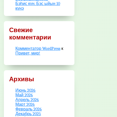
Бэһис күн. Бэс ыйын 10
күнэ
Свежие
комментарии
Комментатор WordPress
к
Привет, мир!
Архивы
Июнь 2026
Май 2026
Апрель 2026
Март 2026
Февраль 2026
Декабрь 2025